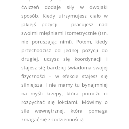
ćwiczeń dodaje siły w dwojaki
sposób. Kiedy utrzymujesz ciało w
jakiejś pozycji – pracujesz nad
swoimi mięśniami izometrycznie (tzn.
nie poruszając nimi). Potem, kiedy
przechodzisz od jednej pozycji do
drugiej, uczysz się koordynacji i
stajesz się bardziej świadoma swojej
fizyczności – w efekcie stajesz się
silniejsza. I nie mamy tu bynajmniej
na myśli krzepy, która pomoże ci
rozpychać się łokciami. Mówimy o
sile wewnętrznej, która pomaga
zmagać się z codziennością.