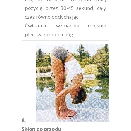
pozycję przez 30-45 sekund, cały
czas równo oddychając.
Ćwiczenie wzmacnia mięśnie
pleców, ramion i nóg.
8.
Skłon do przodu