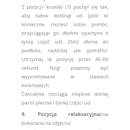
Z pozycji 'krzesła’ (7) pochyl się tak,
aby tułów dotknął ud (jeśli to
konieczne, możesz sobie pomóc,
przyciągając go dłońmi opartymi o
tylną część ud). Zbliż dłonie do
podłoża, najbliżej jak potrafisz.
Utrzymaj tę pozycję przez 45-60
sekund. Nogi powinny być
wyprostowane w stawach
kolanowych.
Ćwiczenie rozciąga mięśnie dolnej
partii pleców i tylnej części ud.
9. Pozycja relaksacyjna
(nie
pokazana na zdjęciu)