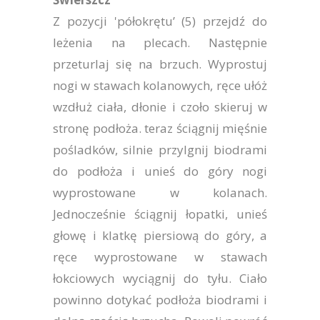
Z pozycji 'półokrętu’ (5) przejdź do
leżenia na plecach. Następnie
przeturlaj się na brzuch. Wyprostuj
nogi w stawach kolanowych, ręce ułóż
wzdłuż ciała, dłonie i czoło skieruj w
stronę podłoża. teraz ściągnij mięśnie
pośladków, silnie przylgnij biodrami
do podłoża i unieś do góry nogi
wyprostowane w kolanach.
Jednocześnie ściągnij łopatki, unieś
głowę i klatkę piersiową do góry, a
ręce wyprostowane w stawach
łokciowych wyciągnij do tyłu. Ciało
powinno dotykać podłoża biodrami i