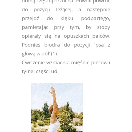
dolną częścią brzucha. Powoli powróć
do pozycji leżącej, a następnie
przejdź do klęku podpartego,
pamiętając przy tym, by stopy
opierały się na opuszkach palców.
Podnieś biodra do pozycji 'psa z
głową w dół’ (1).
Ćwiczenie wzmacnia mięśnie pleców i
tylnej części ud.