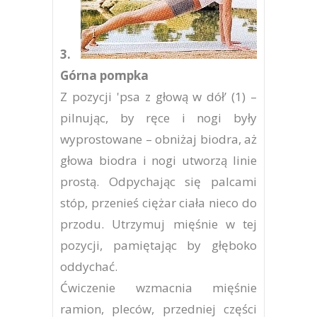
3.
Górna pompka
Z pozycji 'psa z głową w dół’ (1) –
pilnując, by ręce i nogi były
wyprostowane – obniżaj biodra, aż
głowa biodra i nogi utworzą linie
prostą. Odpychając się palcami
stóp, przenieś ciężar ciała nieco do
przodu. Utrzymuj mięśnie w tej
pozycji, pamiętając by głęboko
oddychać.
Ćwiczenie wzmacnia mięśnie
ramion, pleców, przedniej części