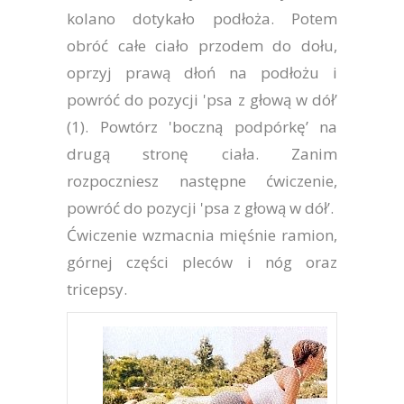
kolano dotykało podłoża. Potem
obróć całe ciało przodem do dołu,
oprzyj prawą dłoń na podłożu i
powróć do pozycji 'psa z głową w dół’
(1). Powtórz 'boczną podpórkę’ na
drugą stronę ciała. Zanim
rozpoczniesz następne ćwiczenie,
powróć do pozycji 'psa z głową w dół’.
Ćwiczenie wzmacnia mięśnie ramion,
górnej części pleców i nóg oraz
tricepsy.