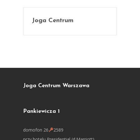
Joga Centrum
Joga Centrum Warszawa
Pankiewicza 1
domofon 26
2589
przy hotelu Presidential (d.Marriott)