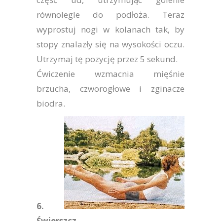
równolegle do podłoża. Teraz
wyprostuj nogi w kolanach tak, by
stopy znalazły się na wysokości oczu.
Utrzymaj tę pozycję przez 5 sekund.
Ćwiczenie wzmacnia mięśnie
brzucha, czworogłowe i zginacze
biodra.
6.
Świerszcz