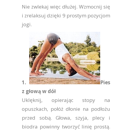
Nie zwlekaj więc dłużej. Wzmocnij się
i zrelaksuj dzięki 9 prostym pozycjom
jogi.
1.
Pies
z głową w dół
Uklęknij, opierając stopy na
opuszkach, połóż dłonie na podłożu
przed sobą. Głowa, szyja, plecy i
biodra powinny tworzyć linię prostą.