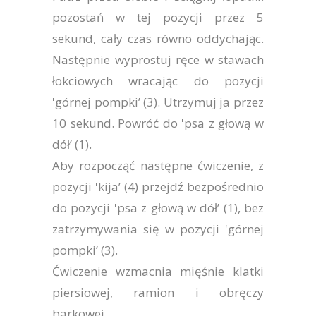
pozostań w tej pozycji przez 5
sekund, cały czas równo oddychając.
Następnie wyprostuj ręce w stawach
łokciowych wracając do pozycji
'górnej pompki’ (3). Utrzymuj ja przez
10 sekund. Powróć do 'psa z głową w
dół’ (1).
Aby rozpocząć następne ćwiczenie, z
pozycji 'kija’ (4) przejdź bezpośrednio
do pozycji 'psa z głową w dół’ (1), bez
zatrzymywania się w pozycji 'górnej
pompki’ (3).
Ćwiczenie wzmacnia mięśnie klatki
piersiowej, ramion i obręczy
barkowej