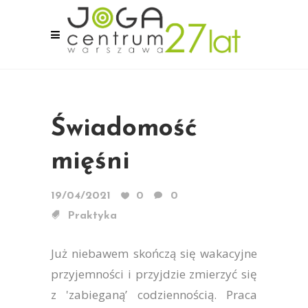
Świadomość
mięśni
19/04/2021
0
0
Praktyka
Już niebawem skończą się wakacyjne
przyjemności i przyjdzie zmierzyć się
z 'zabieganą’ codziennością. Praca