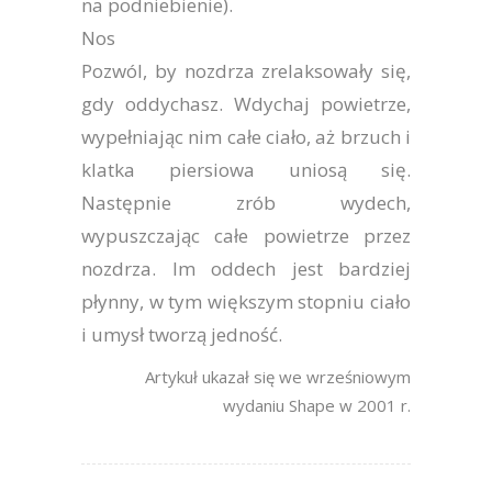
na podniebienie).
Nos
Pozwól, by nozdrza zrelaksowały się,
gdy oddychasz. Wdychaj powietrze,
wypełniając nim całe ciało, aż brzuch i
klatka piersiowa uniosą się.
Następnie zrób wydech,
wypuszczając całe powietrze przez
nozdrza. Im oddech jest bardziej
płynny, w tym większym stopniu ciało
i umysł tworzą jedność.
Artykuł ukazał się we wrześniowym
wydaniu Shape w 2001 r.