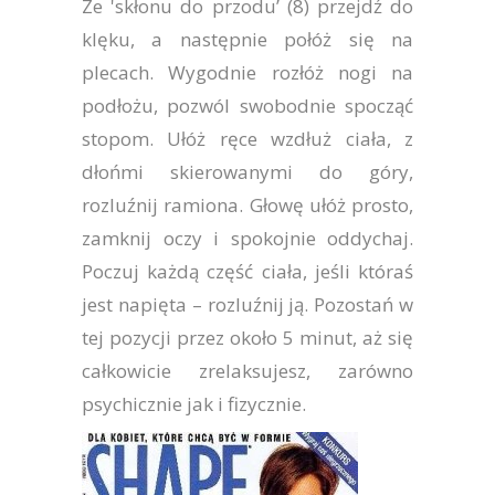
Ze 'skłonu do przodu’ (8) przejdź do
klęku, a następnie połóż się na
plecach. Wygodnie rozłóż nogi na
podłożu, pozwól swobodnie spocząć
stopom. Ułóż ręce wzdłuż ciała, z
dłońmi skierowanymi do góry,
rozluźnij ramiona. Głowę ułóż prosto,
zamknij oczy i spokojnie oddychaj.
Poczuj każdą część ciała, jeśli któraś
jest napięta – rozluźnij ją. Pozostań w
tej pozycji przez około 5 minut, aż się
całkowicie zrelaksujesz, zarówno
psychicznie jak i fizycznie.