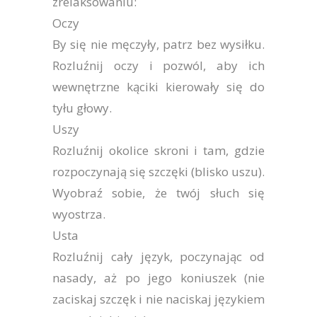
zrelaksowaniu:
Oczy
By się nie męczyły, patrz bez wysiłku.
Rozluźnij oczy i pozwól, aby ich
wewnętrzne kąciki kierowały się do
tyłu głowy.
Uszy
Rozluźnij okolice skroni i tam, gdzie
rozpoczynają się szczęki (blisko uszu).
Wyobraź sobie, że twój słuch się
wyostrza.
Usta
Rozluźnij cały język, poczynając od
nasady, aż po jego koniuszek (nie
zaciskaj szczęk i nie naciskaj językiem