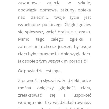
zawodowa, zajęcia w szkole,
obowiązki domowe, zakupy, opieka
nad dziećmi… twoje życie jest
wypełnione po brzegi. Ciągle gdzieś
się spieszysz, wciąż brakuje ci czasu.
Mimo tego całego zgiełku i
zamieszania chcesz jeszcze, by twoje
ciało było sprawne i ładnie wyglądało.
Jak sobie z tym wszystkim poradzić?
Odpowiedzią jest joga.
Z pewnością słyszałaś, że dzięki jodze
można zwiększy giętkość ciała,
zrelaksować się i uspokoić
wewnętrznie. Czy wiedziałaś również,