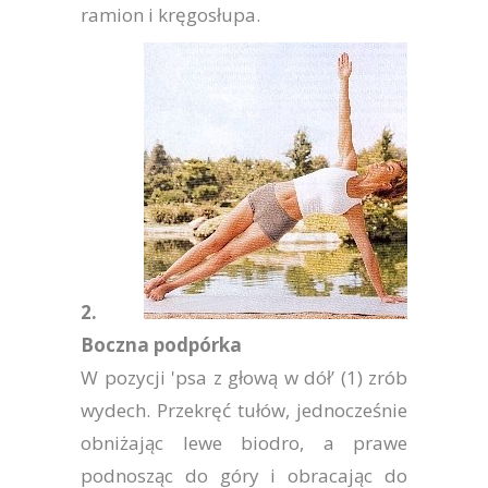
ramion i kręgosłupa.
2.
Boczna podpórka
W pozycji 'psa z głową w dół’ (1) zrób
wydech. Przekręć tułów, jednocześnie
obniżając lewe biodro, a prawe
podnosząc do góry i obracając do