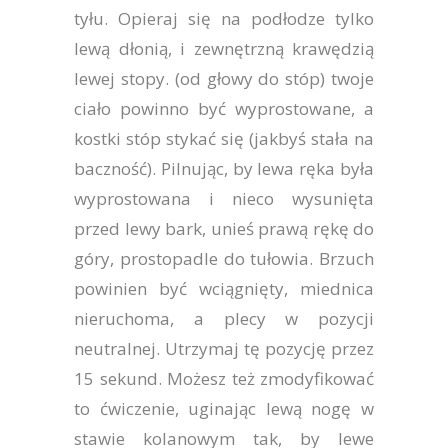
tyłu. Opieraj się na podłodze tylko
lewą dłonią, i zewnętrzną krawędzią
lewej stopy. (od głowy do stóp) twoje
ciało powinno być wyprostowane, a
kostki stóp stykać się (jakbyś stała na
baczność). Pilnując, by lewa ręka była
wyprostowana i nieco wysunięta
przed lewy bark, unieś prawą rękę do
góry, prostopadle do tułowia. Brzuch
powinien być wciągnięty, miednica
nieruchoma, a plecy w pozycji
neutralnej. Utrzymaj tę pozycję przez
15 sekund. Możesz też zmodyfikować
to ćwiczenie, uginając lewą nogę w
stawie kolanowym tak, by lewe