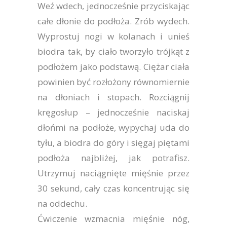
Weź wdech, jednocześnie przyciskając
całe dłonie do podłoża. Zrób wydech.
Wyprostuj nogi w kolanach i unieś
biodra tak, by ciało tworzyło trójkąt z
podłożem jako podstawą. Ciężar ciała
powinien być rozłożony równomiernie
na dłoniach i stopach. Rozciągnij
kręgosłup – jednocześnie naciskaj
dłońmi na podłoże, wypychaj uda do
tyłu, a biodra do góry i sięgaj piętami
podłoża najbliżej, jak potrafisz.
Utrzymuj naciągnięte mięśnie przez
30 sekund, cały czas koncentrując się
na oddechu.
Ćwiczenie wzmacnia mięśnie nóg,