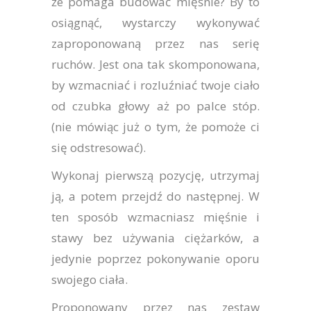
że pomaga budować mięśnie? By to
osiągnąć, wystarczy wykonywać
zaproponowaną przez nas serię
ruchów. Jest ona tak skomponowana,
by wzmacniać i rozluźniać twoje ciało
od czubka głowy aż po palce stóp.
(nie mówiąc już o tym, że pomoże ci
się odstresować).
Wykonaj pierwszą pozycję, utrzymaj
ją, a potem przejdź do następnej. W
ten sposób wzmacniasz mięśnie i
stawy bez używania ciężarków, a
jedynie poprzez pokonywanie oporu
swojego ciała.
Proponowany przez nas zestaw