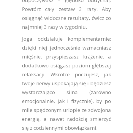
odpoczywasz – głęboko oddychaj.
Powtórz cały zestaw 3 razy. Aby
osiągnąć widoczne rezultaty, ćwicz co
najmniej 3 razy w tygodniu.
Joga oddziałuje komplementarnie:
dzięki niej jednocześnie wzmacniasz
mięśnie, przyspieszasz krążenie, a
dodatkowo osiągasz poziom głębszej
relaksacji. Wkrótce poczujesz, jak
twoje nerwy uspokajają się i będziesz
wystarczająco silna (zarówno
emocjonalnie, jak i fizycznie), by po
mile spędzonym urlopie ze zdwojona
energią, a nawet radością zmierzyć
się z codziennymi obowiązkami.