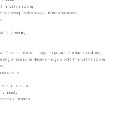
 1 minuta na stronę
i w pozycji Pysk Krowy) 1 minuta na stronę
nd
tu) 1-2 minuty
 leżeniu na plecach – noga do przodu) 1 minuta na stronę
 nóg w leżeniu na plecach – noga w bok) 1 minuta na stronę
onę
a na stronę
zeroko) 1 minuta
) 3 minuty
rasanie) 1 minuta