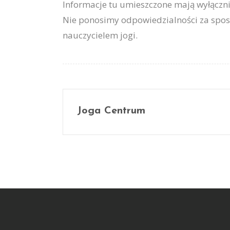
Informacje tu umieszczone mają wyłączni
Nie ponosimy odpowiedzialności za spos
nauczycielem jogi.
Joga Centrum