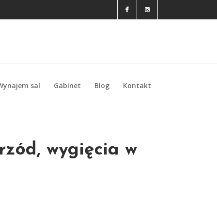
Wynajem sal
Gabinet
Blog
Kontakt
Wynajem sal
Gabinet
Blog
Kontakt
rzód, wygięcia w