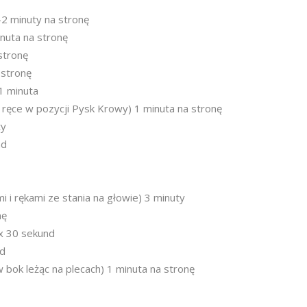
-2 minuty na stronę
inuta na stronę
stronę
 stronę
1 minuta
 ręce w pozycji Pysk Krowy) 1 minuta na stronę
ty
nd
 i rękami ze stania na głowie) 3 minuty
nę
 x 30 sekund
nd
 bok leżąc na plecach) 1 minuta na stronę