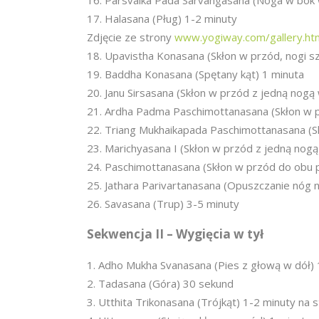
Parsvaika Pada Sarvangasana (Noga w bok w
Halasana (Pług) 1-2 minuty
Zdjęcie ze strony
www.yogiway.com/gallery.ht
Upavistha Konasana (Skłon w przód, nogi s
Baddha Konasana (Spętany kąt) 1 minuta
Janu Sirsasana (Skłon w przód z jedną nogą
Ardha Padma Paschimottanasana (Skłon w pr
Triang Mukhaikapada Paschimottanasana (Sk
Marichyasana I (Skłon w przód z jedną nogą
Paschimottanasana (Skłon w przód do obu p
Jathara Parivartanasana (Opuszczanie nóg n
Savasana (Trup) 3-5 minuty
Sekwencja II – Wygięcia w tył
Adho Mukha Svanasana (Pies z głową w dół) 
Tadasana (Góra) 30 sekund
Utthita Trikonasana (Trójkąt) 1-2 minuty na 