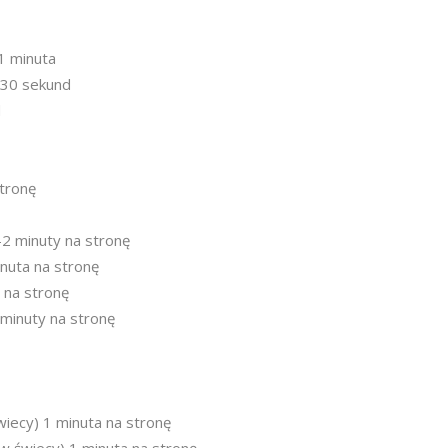
1 minuta
 30 sekund
d
stronę
-2 minuty na stronę
inuta na stronę
 na stronę
 minuty na stronę
iecy) 1 minuta na stronę