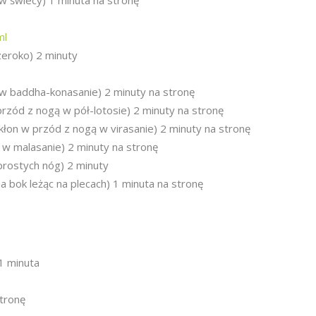
 świecy) 1 minuta na stronę
ml
zeroko) 2 minuty
 w baddha-konasanie) 2 minuty na stronę
zód z nogą w pół-lotosie) 2 minuty na stronę
łon w przód z nogą w virasanie) 2 minuty na stronę
 w malasanie) 2 minuty na stronę
rostych nóg) 2 minuty
a bok leżąc na plecach) 1 minuta na stronę
1 minuta
stronę