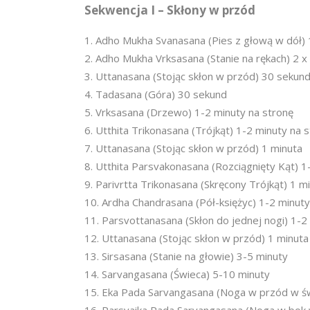
Sekwencja I – Skłony w przód
Adho Mukha Svanasana (Pies z głową w dół) 
Adho Mukha Vrksasana (Stanie na rękach) 2 x
Uttanasana (Stojąc skłon w przód) 30 sekun
Tadasana (Góra) 30 sekund
Vrksasana (Drzewo) 1-2 minuty na stronę
Utthita Trikonasana (Trójkąt) 1-2 minuty na 
Uttanasana (Stojąc skłon w przód) 1 minuta
Utthita Parsvakonasana (Rozciągnięty Kąt) 1
Parivrtta Trikonasana (Skręcony Trójkąt) 1 m
Ardha Chandrasana (Pół-księżyc) 1-2 minuty
Parsvottanasana (Skłon do jednej nogi) 1-2
Uttanasana (Stojąc skłon w przód) 1 minuta
Sirsasana (Stanie na głowie) 3-5 minuty
Sarvangasana (Świeca) 5-10 minuty
Eka Pada Sarvangasana (Noga w przód w św