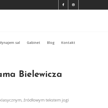
Wynajem sal
Gabinet
Blog
Kontakt
Wynajem sal
Gabinet
Blog
Kontakt
ama Bielewicza
klasycznym, źródłowym tekstem jogi