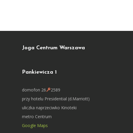
Joga Centrum Warszawa
Pankiewicza 1
domofon 26
2589
przy hotelu Presidential (d.Marriott)
uliczka naprzeciwko Kinoteki
metro Centrum
Google Maps