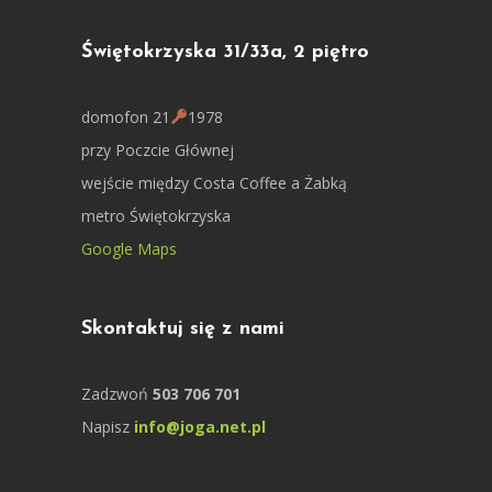
Świętokrzyska 31/33a, 2 piętro
domofon 21
1978
przy Poczcie Głównej
wejście między Costa Coffee a Żabką
metro Świętokrzyska
Google Maps
Skontaktuj się z nami
Zadzwoń
503 706 701
Napisz
info@joga.net.pl