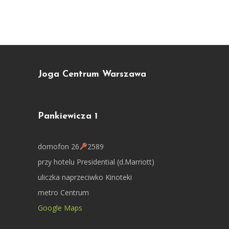
Joga Centrum Warszawa
Pankiewicza 1
domofon 26
2589
przy hotelu Presidential (d.Marriott)
uliczka naprzeciwko Kinoteki
metro Centrum
Google Maps