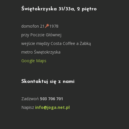
Świętokrzyska 31/33a, 2 piętro
domofon 21
1978
przy Poczcie Głównej
wejście między Costa Coffee a Żabką
metro Świętokrzyska
Google Maps
Skontaktuj się z nami
Zadzwoń
503 706 701
Napisz
info@joga.net.pl