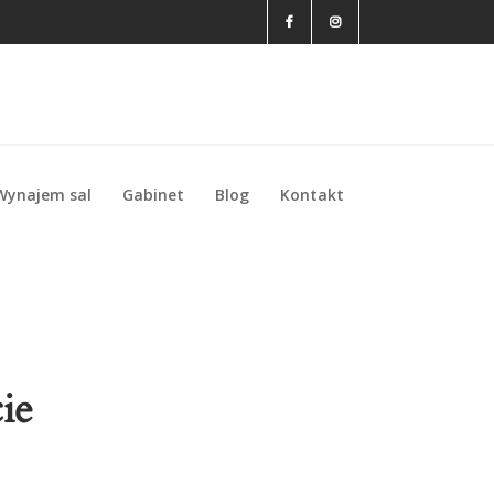
Wynajem sal
Gabinet
Blog
Kontakt
Wynajem sal
Gabinet
Blog
Kontakt
ie