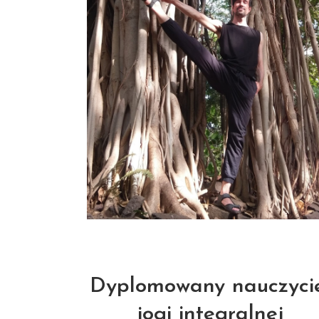
Dyplomowany nauczyci
jogi integralnej